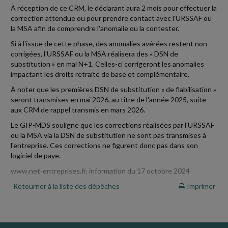
À réception de ce CRM, le déclarant aura 2 mois pour effectuer la
correction attendue ou pour prendre contact avec l'URSSAF ou
la MSA afin de comprendre l'anomalie ou la contester.
Si à l'issue de cette phase, des anomalies avérées restent non
corrigées, l'URSSAF ou la MSA réalisera des « DSN de
substitution » en mai N+1. Celles-ci corrigeront les anomalies
impactant les droits retraite de base et complémentaire.
À noter que les premières DSN de substitution « de fiabilisation »
seront transmises en mai 2026, au titre de l'année 2025, suite
aux CRM de rappel transmis en mars 2026.
Le GIP-MDS souligne que les corrections réalisées par l'URSSAF
ou la MSA via la DSN de substitution ne sont pas transmises à
l'entreprise. Ces corrections ne figurent donc pas dans son
logiciel de paye.
www.net-entreprises.fr, information du 17 octobre 2024
Retourner à la liste des dépêches
Imprimer