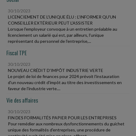
30/10/2023
LICENCIEMENT DE L'UNIQUE ÉLU : L'INFORMER QU'UN
CONSEILLER EXTÉRIEUR PEUT L'ASSISTER
Lorsque l'employeur convoque à un entretien préalable au
licenciement un salarié qui est, par ailleurs, l'unique
représentant du personnel de l'entreprise,...
Fiscal TPE
30/10/2023
NOUVEAU CRÉDIT D'IMPÔT INDUSTRIE VERTE
Le projet de loi de finances pour 2024 prévoit l'instauration
d'un nouveau crédit d'impôt au titre des investissements en
faveur de l'industrie verte....
Vie des affaires
30/10/2023
FIN DES FORMALITÉS PAPIER POUR LES ENTREPRISES
Pour remédier aux nombreux dysfonctionnements du guichet
unique des formalités d'entreprises, une procédure de
continuité avait été mise en place, offrant...