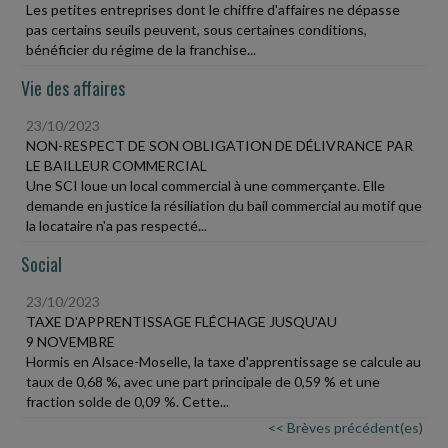
Les petites entreprises dont le chiffre d'affaires ne dépasse
pas certains seuils peuvent, sous certaines conditions,
bénéficier du régime de la franchise...
Vie des affaires
23/10/2023
NON-RESPECT DE SON OBLIGATION DE DÉLIVRANCE PAR
LE BAILLEUR COMMERCIAL
Une SCI loue un local commercial à une commerçante. Elle
demande en justice la résiliation du bail commercial au motif que
la locataire n'a pas respecté...
Social
23/10/2023
TAXE D'APPRENTISSAGE FLÉCHAGE JUSQU'AU
9 NOVEMBRE
Hormis en Alsace-Moselle, la taxe d'apprentissage se calcule au
taux de 0,68 %, avec une part principale de 0,59 % et une
fraction solde de 0,09 %. Cette...
<< Brèves précédent(es)