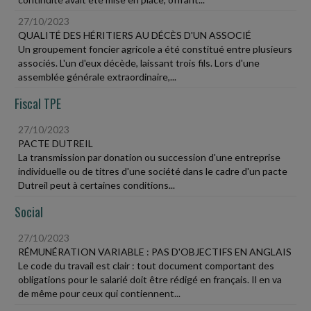
27/10/2023
QUALITÉ DES HÉRITIERS AU DÉCÈS D'UN ASSOCIÉ
Un groupement foncier agricole a été constitué entre plusieurs
associés. L'un d'eux décède, laissant trois fils. Lors d'une
assemblée générale extraordinaire,...
Fiscal TPE
27/10/2023
PACTE DUTREIL
La transmission par donation ou succession d'une entreprise
individuelle ou de titres d'une société dans le cadre d'un pacte
Dutreil peut à certaines conditions...
Social
27/10/2023
RÉMUNÉRATION VARIABLE : PAS D'OBJECTIFS EN ANGLAIS
Le code du travail est clair : tout document comportant des
obligations pour le salarié doit être rédigé en français. Il en va
de même pour ceux qui contiennent...