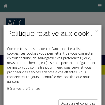
×
Politique relative aux cookies
Comme tous les sites de confiance, ce site utilise des
cookies. Les cookies vous permettent de vous connecter
en tout sécurité, de sauvegarder vos préférences (veille,
Base documentaire
newsletter, recherche, etc.). Ils nous permettent également
de mieux vous connaitre pour mieux vous servir et vous
Dépêches
proposer des services adaptés à vos attentes. Vous
conserverez toujours le contrôle des cookies que nous
utilisons.
Liste des dernières dépêches
Gérer vos préférences
Fiscal TPE
Acceptez et continuez