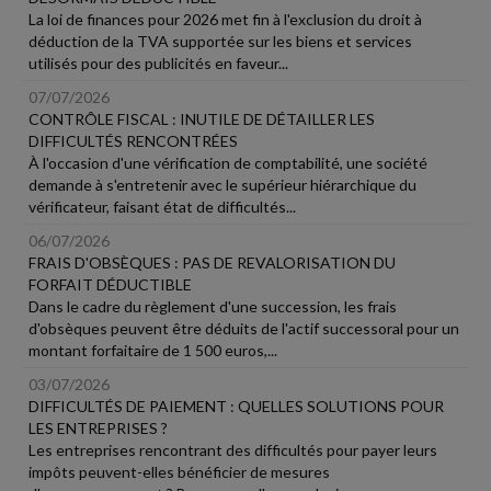
La loi de finances pour 2026 met fin à l'exclusion du droit à
déduction de la TVA supportée sur les biens et services
utilisés pour des publicités en faveur...
07/07/2026
CONTRÔLE FISCAL : INUTILE DE DÉTAILLER LES
DIFFICULTÉS RENCONTRÉES
À l'occasion d'une vérification de comptabilité, une société
demande à s'entretenir avec le supérieur hiérarchique du
vérificateur, faisant état de difficultés...
06/07/2026
FRAIS D'OBSÈQUES : PAS DE REVALORISATION DU
FORFAIT DÉDUCTIBLE
Dans le cadre du règlement d'une succession, les frais
d'obsèques peuvent être déduits de l'actif successoral pour un
montant forfaitaire de 1 500 euros,...
03/07/2026
DIFFICULTÉS DE PAIEMENT : QUELLES SOLUTIONS POUR
LES ENTREPRISES ?
Les entreprises rencontrant des difficultés pour payer leurs
impôts peuvent-elles bénéficier de mesures