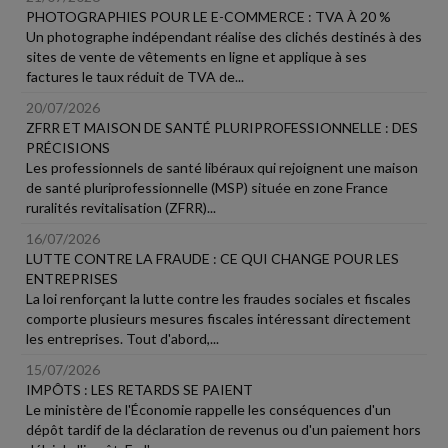
PHOTOGRAPHIES POUR LE E-COMMERCE : TVA À 20 %
Un photographe indépendant réalise des clichés destinés à des
sites de vente de vêtements en ligne et applique à ses
factures le taux réduit de TVA de...
20/07/2026
ZFRR ET MAISON DE SANTÉ PLURIPROFESSIONNELLE : DES
PRÉCISIONS
Les professionnels de santé libéraux qui rejoignent une maison
de santé pluriprofessionnelle (MSP) située en zone France
ruralités revitalisation (ZFRR)...
16/07/2026
LUTTE CONTRE LA FRAUDE : CE QUI CHANGE POUR LES
ENTREPRISES
La loi renforçant la lutte contre les fraudes sociales et fiscales
comporte plusieurs mesures fiscales intéressant directement
les entreprises. Tout d'abord,...
15/07/2026
IMPÔTS : LES RETARDS SE PAIENT
Le ministère de l'Économie rappelle les conséquences d'un
dépôt tardif de la déclaration de revenus ou d'un paiement hors