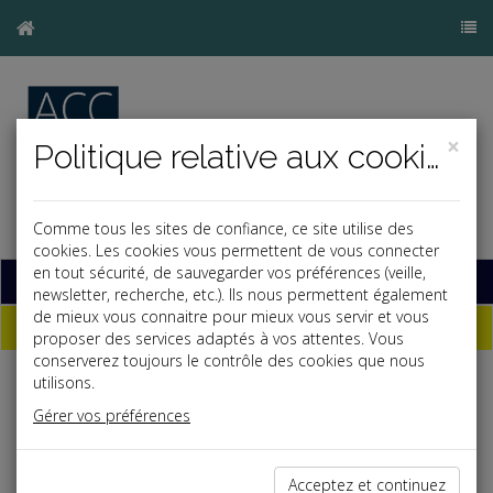
×
Politique relative aux cookies
Comme tous les sites de confiance, ce site utilise des
cookies. Les cookies vous permettent de vous connecter
en tout sécurité, de sauvegarder vos préférences (veille,
Base documentaire
newsletter, recherche, etc.). Ils nous permettent également
de mieux vous connaitre pour mieux vous servir et vous
Dépêches
proposer des services adaptés à vos attentes. Vous
conserverez toujours le contrôle des cookies que nous
utilisons.
Liste des dernières dépêches
Gérer vos préférences
Fiscal TPE
Acceptez et continuez