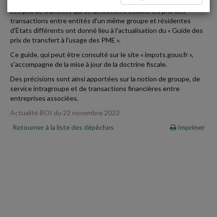
Les prix de transfert qui se définissent comme les prix des
transactions entre entités d'un même groupe et résidentes
d'États différents ont donné lieu à l'actualisation du « Guide des
prix de transfert à l'usage des PME ».
Ce guide, qui peut être consulté sur le site « impots.gouv.fr »,
s'accompagne de la mise à jour de la doctrine fiscale.
Des précisions sont ainsi apportées sur la notion de groupe, de
service intragroupe et de transactions financières entre
entreprises associées.
Actualité BOI du 22 novembre 2023
Retourner à la liste des dépêches
Imprimer