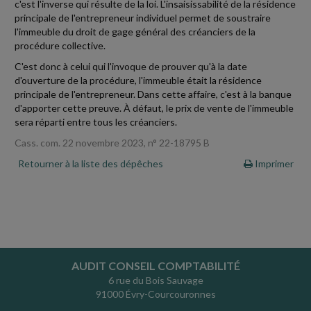
c'est l'inverse qui résulte de la loi. L'insaisissabilité de la résidence
principale de l'entrepreneur individuel permet de soustraire
l'immeuble du droit de gage général des créanciers de la
procédure collective.
C'est donc à celui qui l'invoque de prouver qu'à la date
d'ouverture de la procédure, l'immeuble était la résidence
principale de l'entrepreneur. Dans cette affaire, c'est à la banque
d'apporter cette preuve. À défaut, le prix de vente de l'immeuble
sera réparti entre tous les créanciers.
Cass. com. 22 novembre 2023, n° 22-18795 B
Retourner à la liste des dépêches
Imprimer
AUDIT CONSEIL COMPTABILITÉ
6 rue du Bois Sauvage
91000 Évry-Courcouronnes